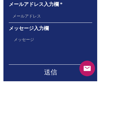
メールアドレス入力欄
メッセージ入力欄
送信
Copyright © immunomura lab. All rights
reserved.