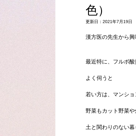
色）
更新日：
2021年7月19日
漢方医の先生から興
最近特に、フルボ酸
よく伺うと
若い方は、マンショ
野菜もカット野菜や
土と関わりのない暮