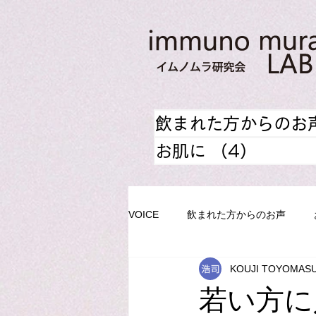
飲まれた方からのお
お肌に
（4）
4件の
VOICE
飲まれた方からのお声
KOUJI TOYOMAS
若い方に