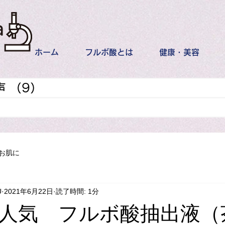
ホーム
フルボ酸とは
健康・美容
声
（9）
9件の記事
記事
お肌に
U
2021年6月22日
読了時間: 1分
人気 フルボ酸抽出液（