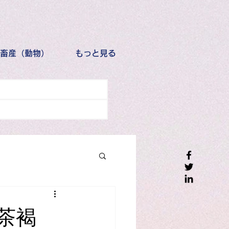
畜産（動物）
もっと見る
茶褐